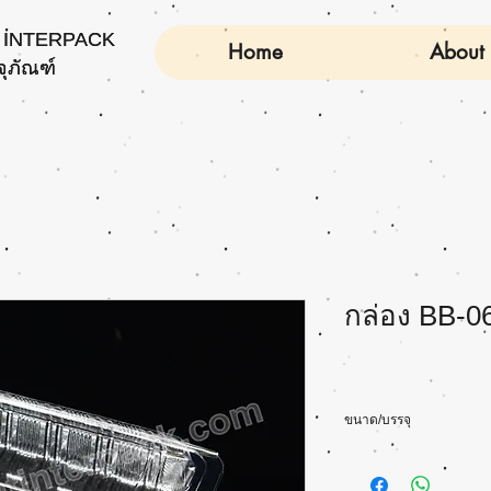
INTERPACK
INTERPACK
Home
About
จุภัณฑ์
จุภัณฑ์
กล่อง BB-0
ขนาด/บรรจุ
Size(cm): L17 x W10