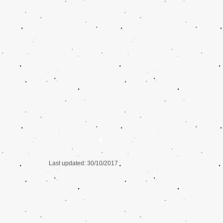
อ
Last updated: 30/10/2017