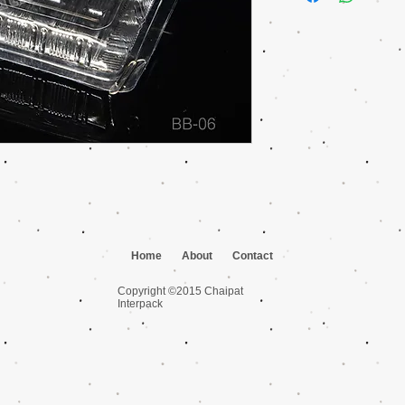
Qty: 3000/ลัง, 100/ห่
Home
About
Contact
Copyright ©2015 Chaipat
Interpack