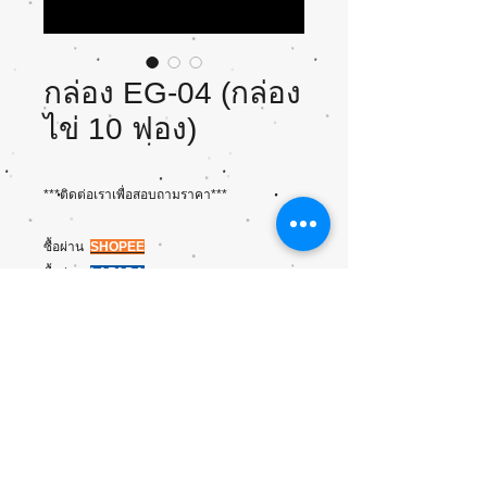
กล่อง EG-04 (กล่อง
ไข่ 10 ฟอง)
***ติดต่อเราเพื่อสอบถามราคา***
ซื้อผ่าน
SHOPEE
ซื้อผ่าน
LAZADA
ขนาด/บรรจุ
สำหรับใส่ไข่ #2
Size(cm): L26 x W11 x H6
Qty: 1000/ลัง, 100/ห่อ