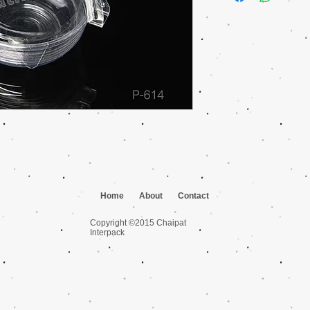
Qty: 300/ลัง 25/ห่อ
Home
About
Contact
Copyright ©2015 Chaipat
Interpack