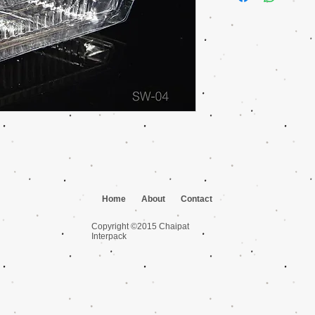
Qty: 2000/ลัง, 100/ห่
Home
About
Contact
Copyright ©2015 Chaipat
Interpack