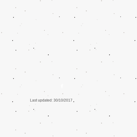
อ
Last updated: 30/10/2017