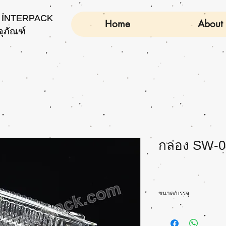
INTERPACK
INTERPACK
Home
About
จุภัณฑ์
จุภัณฑ์
กล่อง SW-0
ขนาด/บรรจุ
Size(cm): L17 x W11