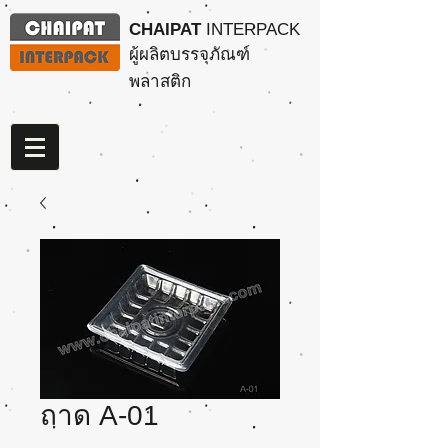
CHAIPAT
INTERPACK
ผู้ผลิตบรรจุภัณฑ์
พลาสติก
ถาด A-01