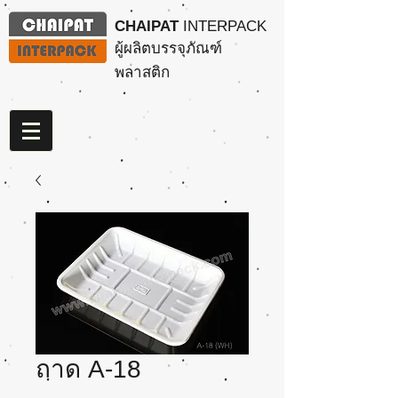
CHAIPAT
INTERPACK
ผู้ผลิตบรรจุภัณฑ์
พลาสติก
ถาด A-18