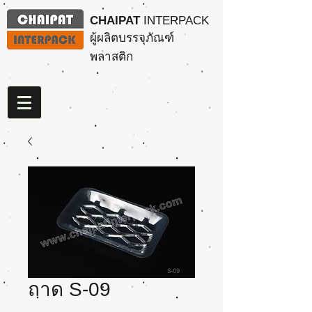
CHAIPAT
INTERPACK
ผู้ผลิตบรรจุภัณฑ์
พลาสติก
ถาด S-09