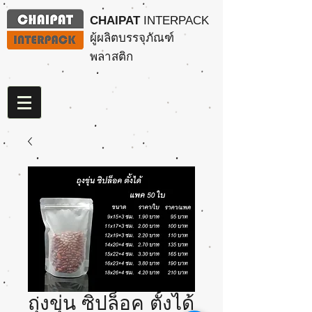
CHAIPAT
INTERPACK
ผู้ผลิตบรรจุภัณฑ์
พลาสติก
ถุงขุ่น ซิปล็อค ตั้งได้