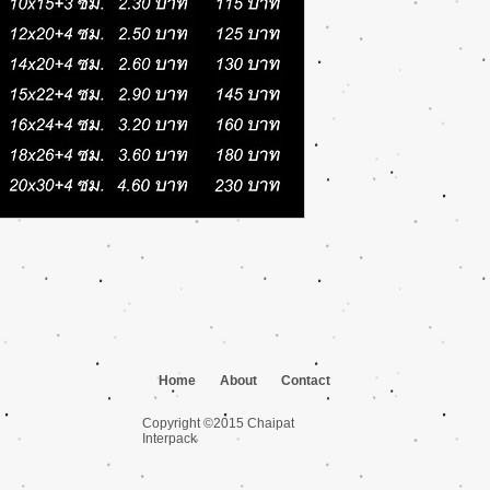
Home
About
Contact
Copyright ©2015 Chaipat
Interpack