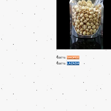
ซื้อผ่าน
SHOPEE
ซื้อผ่าน
L
AZADA