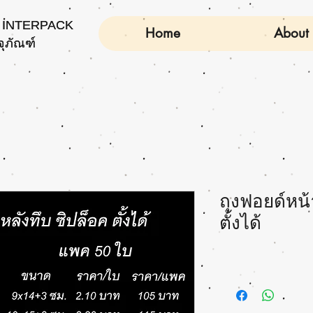
INTERPACK
INTERPACK
Home
About
จุภัณฑ์
จุภัณฑ์
ถุงฟอยด์หน้
ตั้งได้