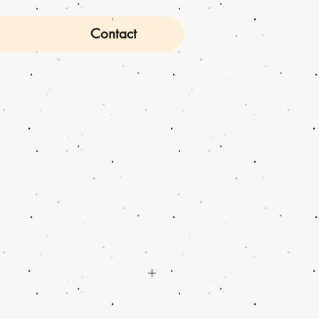
Contact
.5 x H4.4