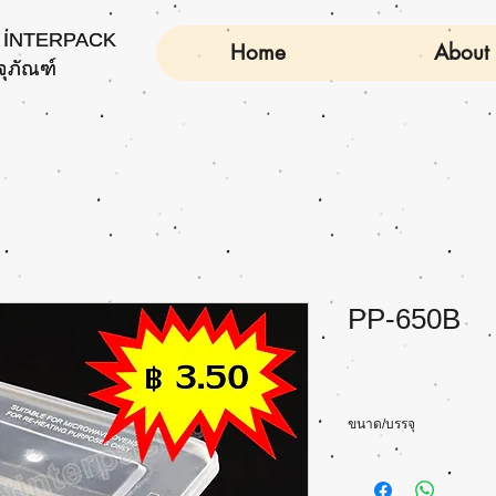
INTERPACK
INTERPACK
Home
About
จุภัณฑ์
จุภัณฑ์
PP-650B
ขนาด/บรรจุ
Size(cm): L17 x W11